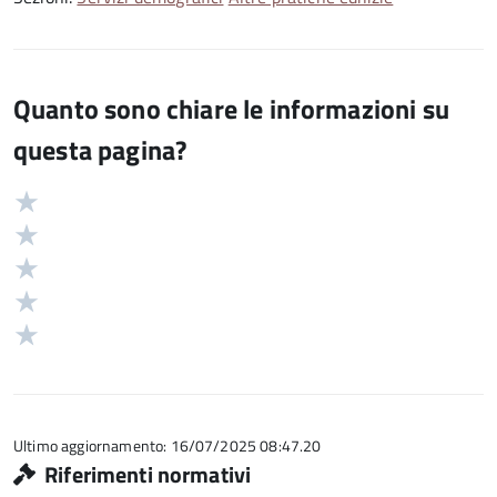
Quanto sono chiare le informazioni su
questa pagina?
Valuta
Valutazione
5
Valuta
stelle
4
Valuta
su
stelle
3
Valuta
5
su
stelle
2
Valuta
5
su
stelle
1
5
su
stelle
5
su
5
Ultimo aggiornamento: 16/07/2025 08:47.20
Riferimenti normativi