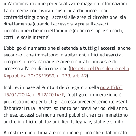
un'amministrazione per visualizzare maggiori informazioni
La numerazione civica è costituita dai numeri che
contraddistinguono gli accessi alle aree di circolazione, sia
direttamente (quando l’accesso si apre sull’area di
circolazione) che indirettamente (quando si apre su corti,
cortili e scale interne).
L’obbligo di numerazione si estende a tutti gli accessi, anche
secondari, che immettono in abitazioni, uffici ed esercizi,
compresi i passi carrai e le aree recintate provviste di
accesso all'area di circolazione (
Decreto del Presidente della
Repubblica 30/05/1989, n. 223, art. 42
).
Inoltre, in base al Punto 3 del'Allegato 3 della
nota ISTAT
15/01/2014, n. 912/2014/P
, l'obbligo di numerazione è
previsto anche per tutti gli accessi precedentemente esenti
(fabbricati rurali abitati soltanto per brevi periodi dell’anno,
chiese, accessi dei monumenti pubblici che non immettono
anche in uffici o abitazioni, fienili, legnaie, stalle e simili).
A costruzione ultimata e comunque prima che il fabbricato