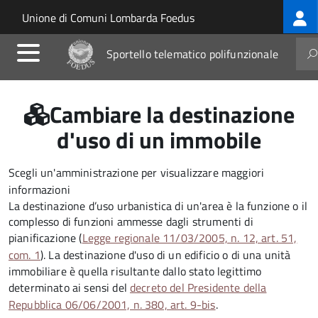
Log
Salta al contenuto principale
Skip to site navigation
Unione di Comuni Lombarda Foedus
me
Sportello telematico polifunzionale
Cambiare la destinazione
d'uso di un immobile
Scegli un'amministrazione per visualizzare maggiori
informazioni
La destinazione d’uso urbanistica di un'area è la funzione o il
complesso di funzioni ammesse dagli strumenti di
pianificazione (
Legge regionale 11/03/2005, n. 12, art. 51,
com. 1
). La destinazione d'uso di un edificio o di una unità
immobiliare è quella risultante dallo stato legittimo
determinato ai sensi del
decreto del Presidente della
Repubblica 06/06/2001, n. 380, art. 9-bis
.