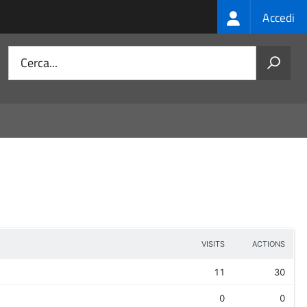
Login
Accedi
menu
Cerca...