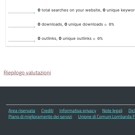
Riepilogo valutazioni
Area riservata
Crediti
Informativa privacy
Note legali
Dic
Piano di miglioramento dei servizi
Unione di Comuni Lombarda Fo