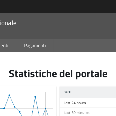
ionale
enti
Pagamenti
Statistiche del portale