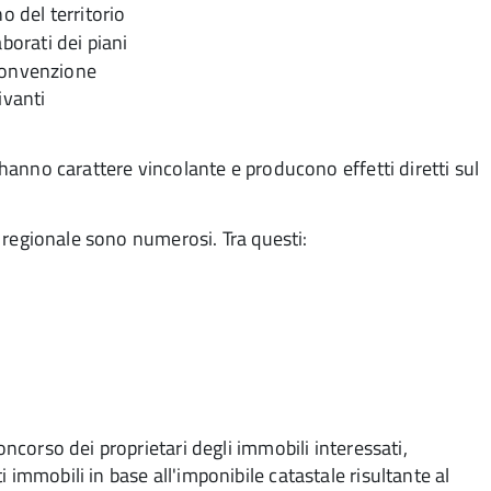
o del territorio
laborati dei piani
a convenzione
ivanti
i hanno carattere vincolante e producono effetti diretti sul
 e regionale sono numerosi. Tra questi:
oncorso dei proprietari degli immobili interessati,
 immobili in base all'imponibile catastale risultante al