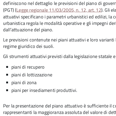
definiscono nel dettaglio le previsioni del piano di govern
(PGT) (
Legge regionale 11/03/2005, n. 12, art. 12
). Gli e
attuativi specificano i parametri urbanistici ed edilizi, l
urbanistica regola le modalità operative e gli impegni der
dall’attuazione del piano.
Le previsioni contenute nei piani attuativi e loro variant
regime giuridico dei suoli.
Gli strumenti attuativi previsti dalla legislazione statale
piani di recupero
piani di lottizzazione
piani di zona
piani per insediamenti produttivi.
Per la presentazione del piano attuativo è sufficiente il c
rappresentanti la maggioranza assoluta del valore di detti