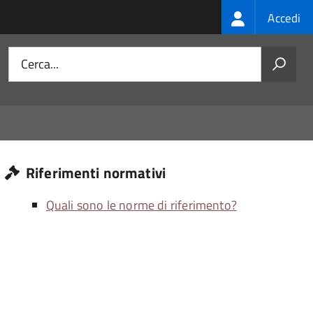
Login
Accedi
menu
Cerca...
Riferimenti normativi
Quali sono le norme di riferimento?