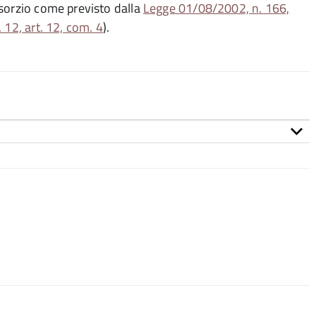
nsorzio come previsto dalla
Legge 01/08/2002, n. 166,
12, art. 12, com. 4
).