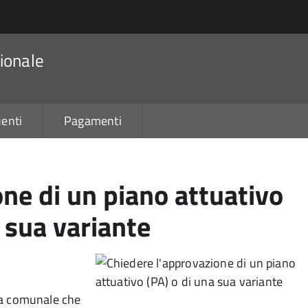
ionale
enti
Pagamenti
ne di un piano attuativo
a sua variante
ica comunale che