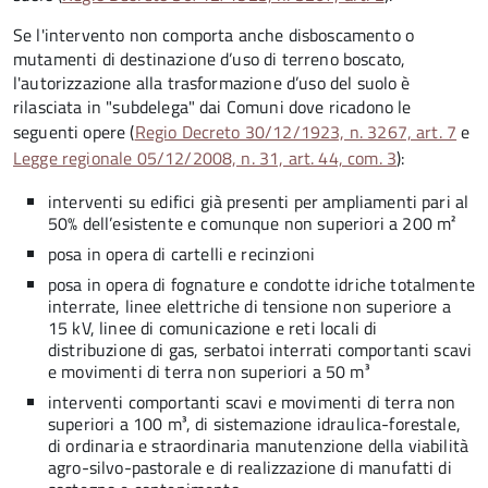
Se l'intervento non comporta anche disboscamento o
mutamenti di destinazione d’uso di terreno boscato,
l'autorizzazione alla trasformazione d’uso del suolo è
rilasciata in "subdelega" dai Comuni dove ricadono le
seguenti opere (
Regio Decreto 30/12/1923, n. 3267, art. 7
e
Legge regionale 05/12/2008, n. 31, art. 44, com. 3
):
interventi su edifici già presenti per ampliamenti pari al
50% dell’esistente e comunque non superiori a 200 m²
posa in opera di cartelli e recinzioni
posa in opera di fognature e condotte idriche totalmente
interrate, linee elettriche di tensione non superiore a
15 kV, linee di comunicazione e reti locali di
distribuzione di gas, serbatoi interrati comportanti scavi
e movimenti di terra non superiori a 50 m³
interventi comportanti scavi e movimenti di terra non
superiori a 100 m³, di sistemazione idraulica-forestale,
di ordinaria e straordinaria manutenzione della viabilità
agro-silvo-pastorale e di realizzazione di manufatti di