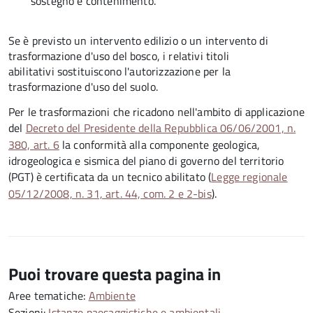
sostegno e contenimento.
Se è previsto un intervento edilizio o un intervento di
trasformazione d'uso del bosco, i relativi titoli
abilitativi
sostituiscono l'autorizzazione per la
trasformazione d'uso del suolo
.
Per le trasformazioni
che ricadono nell'ambito di applicazione
del
Decreto del Presidente della Repubblica 06/06/2001, n.
380, art. 6
la conformità alla componente geologica,
idrogeologica e sismica del piano di governo del territorio
(PGT) è certificata da un tecnico abilitato
(
Legge regionale
05/12/2008, n. 31, art. 44, com. 2 e 2-bis
).
Puoi trovare questa pagina in
Aree tematiche:
Ambiente
Sezioni:
Istanze paesaggistiche e ambientali