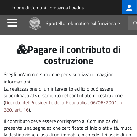
Log
Salta al contenuto principale
Skip to site navigation
Unione di Comuni Lombarda Foedus
me
Sportello telematico polifunzionale
Pagare il contributo di
costruzione
Scegli un'amministrazione per visualizzare maggiori
informazioni
La realizzazione di un intervento edilizio può essere
subordinata al versamento del contributo di costruzione
(
Decreto del Presidente della Repubblica 06/06/2001, n.
380, art. 16
).
Il contributo deve essere corrisposto al Comune da chi
presenta una segnalazione certificata di inizio attività, muta
la destinazione d’uso di un immobile o chiede il rilascio di un