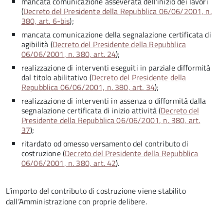
mancata comunicazione asseverata dell’inizio dei lavori
(
Decreto del Presidente della Repubblica 06/06/2001, n.
380, art. 6-bis
);
mancata comunicazione della segnalazione certificata di
agibilità (
Decreto del Presidente della Repubblica
06/06/2001, n. 380, art. 24
);
realizzazione di interventi eseguiti in parziale difformità
dal titolo abilitativo (
Decreto del Presidente della
Repubblica 06/06/2001, n. 380, art. 34
);
realizzazione di interventi in assenza o difformità dalla
segnalazione certificata di inizio attività (
Decreto del
Presidente della Repubblica 06/06/2001, n. 380, art.
37
);
ritardato od omesso versamento del contributo di
costruzione (
Decreto del Presidente della Repubblica
06/06/2001, n. 380, art. 42
).
L’importo del contributo di costruzione viene stabilito
dall’Amministrazione con proprie delibere.