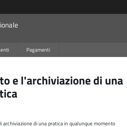
ionale
enti
Pagamenti
o e l'archiviazione di una
tica
i archiviazione di una pratica in qualunque momento