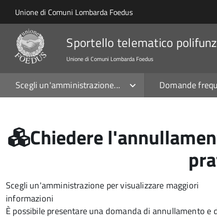
Salta al contenuto principale
Skip to site navigation
Unione di Comuni Lombarda Foedus
Sportello telematico polifunz
Unione di Comuni Lombarda Foedus
Scegli un'amministrazione...
Domande frequ
Chiedere l'annullament
pra
Scegli un'amministrazione per visualizzare maggiori
informazioni
È possibile presentare una domanda di annullamento e d