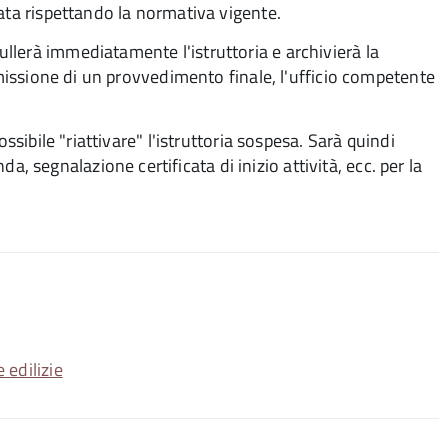
ata rispettando la normativa vigente.
lerà immediatamente l'istruttoria e archivierà la
emissione di un provvedimento finale, l'ufficio competente
ssibile "riattivare" l'istruttoria sospesa. Sarà quindi
segnalazione certificata di inizio attività, ecc. per la
 edilizie