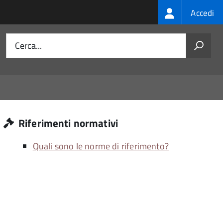
Login
Accedi
menu
Cerca...
Riferimenti normativi
Quali sono le norme di riferimento?