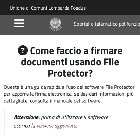
Salta al contenuto principale
Skip to site navigation
Unione di Comuni Lombarda Foedus
Sportello telematico polifunzi
Come faccio a firmare
documenti usando File
Protector?
Questa è una guida rapida all'uso del software File Protector
per apporre la firma elettronica, se desideri informazioni più
dettagliate, consulta il manuale del software.
Attenzione
: prima di utilizzare il software
scarica la
.
versione aggiornata