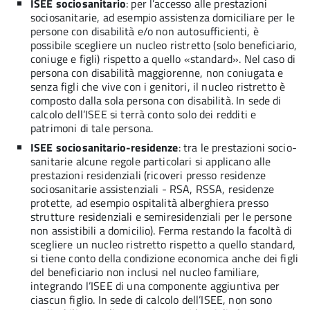
ISEE sociosanitario
: per l’accesso alle prestazioni
sociosanitarie, ad esempio assistenza domiciliare per le
persone con disabilità e/o non autosufficienti, è
possibile scegliere un nucleo ristretto (solo beneficiario,
coniuge e figli) rispetto a quello «standard». Nel caso di
persona con disabilità maggiorenne, non coniugata e
senza figli che vive con i genitori, il nucleo ristretto è
composto dalla sola persona con disabilità. In sede di
calcolo dell’ISEE si terrà conto solo dei redditi e
patrimoni di tale persona.
ISEE sociosanitario-residenze
: tra le prestazioni socio-
sanitarie alcune regole particolari si applicano alle
prestazioni residenziali (ricoveri presso residenze
sociosanitarie assistenziali - RSA, RSSA, residenze
protette, ad esempio ospitalità alberghiera presso
strutture residenziali e semiresidenziali per le persone
non assistibili a domicilio). Ferma restando la facoltà di
scegliere un nucleo ristretto rispetto a quello standard,
si tiene conto della condizione economica anche dei figli
del beneficiario non inclusi nel nucleo familiare,
integrando l’ISEE di una componente aggiuntiva per
ciascun figlio. In sede di calcolo dell’ISEE, non sono