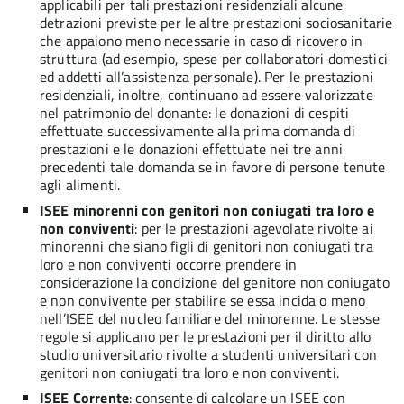
applicabili per tali prestazioni residenziali alcune
detrazioni previste per le altre prestazioni sociosanitarie
che appaiono meno necessarie in caso di ricovero in
struttura (ad esempio, spese per collaboratori domestici
ed addetti all’assistenza personale). Per le prestazioni
residenziali, inoltre, continuano ad essere valorizzate
nel patrimonio del donante: le donazioni di cespiti
effettuate successivamente alla prima domanda di
prestazioni e le donazioni effettuate nei tre anni
precedenti tale domanda se in favore di persone tenute
agli alimenti.
ISEE minorenni con genitori non coniugati tra loro e
non conviventi
: per le prestazioni agevolate rivolte ai
minorenni che siano figli di genitori non coniugati tra
loro e non conviventi occorre prendere in
considerazione la condizione del genitore non coniugato
e non convivente per stabilire se essa incida o meno
nell’ISEE del nucleo familiare del minorenne. Le stesse
regole si applicano per le prestazioni per il diritto allo
studio universitario rivolte a studenti universitari con
genitori non coniugati tra loro e non conviventi.
ISEE Corrente
: consente di calcolare un ISEE con