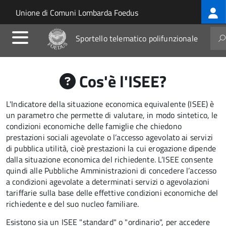
Log
Salta al contenuto principale
Skip to site navigation
Unione di Comuni Lombarda Foedus
me
Sportello telematico polifunzionale
Cos'è l'ISEE?
L'Indicatore della situazione economica equivalente (ISEE) è
un parametro che permette di valutare, in modo sintetico, le
condizioni economiche delle famiglie che chiedono
prestazioni sociali agevolate o l’accesso agevolato ai servizi
di pubblica utilità, cioè prestazioni la cui erogazione dipende
dalla situazione economica del richiedente. L’ISEE consente
quindi alle Pubbliche Amministrazioni di concedere l’accesso
a condizioni agevolate a determinati servizi o agevolazioni
tariffarie sulla base delle effettive condizioni economiche del
richiedente e del suo nucleo familiare.
Esistono sia un ISEE "standard" o "ordinario", per accedere