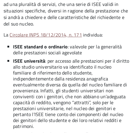
ad una pluralità di servizi, che una serie di ISEE validi in
situazioni specifiche, diversi in ragione della prestazione che
si andrà a chiedere e delle caratteristiche del richiedente e
del suo nucleo.
La
Circolare INPS 18/12/2014, n. 171
individua:
ISEE standard o ordinario
: valevole per la generalità
delle prestazioni sociali agevolate
ISEE università
: per accesso alle prestazioni per il diritto
allo studio universitario va identificato il nucleo
familiare di riferimento dello studente,
indipendentemente dalla residenza anagrafica
eventualmente diversa da quella del nucleo familiare di
provenienza. Infatti, gli studenti universitari non
conviventi con i genitori, che non abbiano un’adeguata
capacità di reddito, vengono “attratti”, solo per le
prestazioni universitarie, nel nucleo dei genitori e
pertanto l’ISEE tiene conto dei componenti del nucleo
dei genitori dello studente e dei loro relativi redditi e
patrimoni.