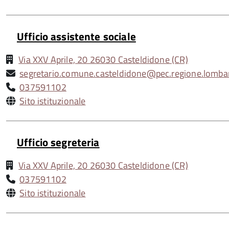
Ufficio assistente sociale
Via XXV Aprile, 20 26030 Casteldidone (CR)
segretario.comune.casteldidone@pec.regione.lombar
037591102
Sito istituzionale
Ufficio segreteria
Via XXV Aprile, 20 26030 Casteldidone (CR)
037591102
Sito istituzionale