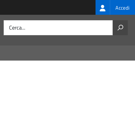
Login
Accedi
menu
Cerca...