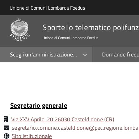
Salta al contenuto principale
Skip to site navigation
Unione di Comuni Lombarda Foedus
Sportello telematico polifunz
Unione di Comuni Lombarda Foedus
Scegli un'amministrazione...
Domande frequ
Segretario generale
Via XXV Aprile, 20 26030 Casteldidone (CR)
segretario.comune.casteldidone@pec.regione.lombar
Sito istituzionale