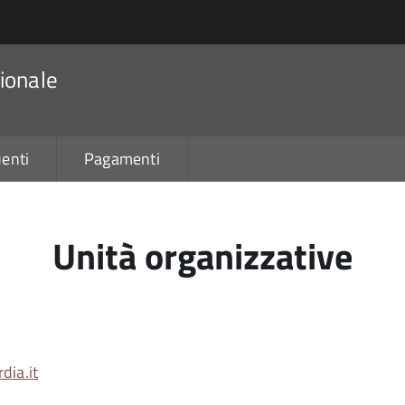
ionale
enti
Pagamenti
Unità organizzative
dia.it