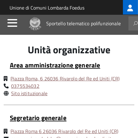
Log
Salta al contenuto principale
Skip to site navigation
Unione di Comuni Lombarda Foedus
me
Sportello telematico polifunzionale
Unità organizzative
Area amministrazione generale
Piazza Roma, 6 26036 Rivarolo del Re ed Uniti (CR)
0375534032
Sito istituzionale
Segretario generale
Piazza Roma 6 26036 Rivarolo del Re ed Uniti (CR)