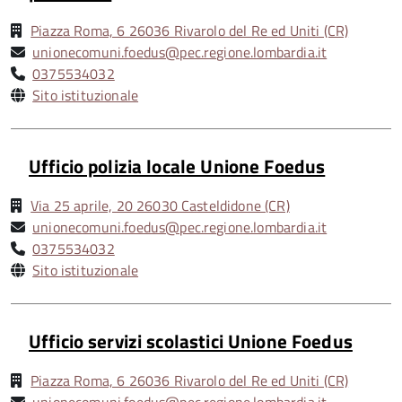
Piazza Roma, 6 26036 Rivarolo del Re ed Uniti (CR)
unionecomuni.foedus@pec.regione.lombardia.it
0375534032
Sito istituzionale
Ufficio polizia locale Unione Foedus
Via 25 aprile, 20 26030 Casteldidone (CR)
unionecomuni.foedus@pec.regione.lombardia.it
0375534032
Sito istituzionale
Ufficio servizi scolastici Unione Foedus
Piazza Roma, 6 26036 Rivarolo del Re ed Uniti (CR)