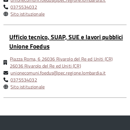
unionecomuni.foedus@pec.regione.lombardia.it
0375534032
Sito istituzionale
Ufficio tecnico, SUAP, SUE e lavori pubblici
Unione Foedus
Piazza Roma, 6 26036 Rivarolo del Re ed Uniti (CR)
26036 Rivarolo del Re ed Uniti (CR)
unionecomuni.foedus@pec.regione.lombardia.it
0375534032
Sito istituzionale