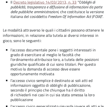
Il
Decreto legislativo 14/03/2013, n. 33
"O
bblighi di
pubblicità, trasparenza e diffusione di informazioni da parte
delle pubbliche amministrazioni
, che costituisce la versione
italiana del cosiddetto
Freedom Of Information Act
(FOIA)
".
Le modalità attraverso le quali i cittadini possono ottenere le
informazioni, in relazione alla tutela ai diversi interessi in
gioco, sono le seguenti:
l’accesso documentale pone i soggetti interessati in
grado di esercitare al meglio le facoltà che
l'ordinamento attribuisce loro, a tutela delle posizioni
giuridiche qualificate di cui sono titolari. Per questo
motivo la domanda di accesso deve essere
opportunamente motivata
l’accesso civico semplice è destinato ai soli atti ed
informazioni oggetto di obblighi di pubblicazione,
secondo il principio che chiunque ha il diritto
di richiederli nei casi in cui sia stata omessa la loro
pubblicazione
l'accesso civico generalizzato riguarda invece gli atti e le