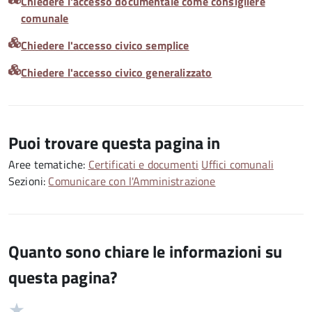
Chiedere l'accesso documentale come consigliere
comunale
Chiedere l'accesso civico semplice
Chiedere l'accesso civico generalizzato
Puoi trovare questa pagina in
Aree tematiche:
Certificati e documenti
Uffici comunali
Sezioni:
Comunicare con l'Amministrazione
Quanto sono chiare le informazioni su
questa pagina?
Valuta
Valutazione